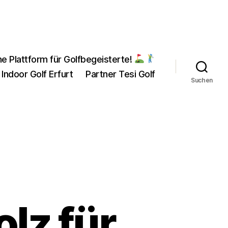
ne Plattform für Golfbegeisterte!
 Indoor Golf Erfurt
Partner Tesi Golf
Suchen
olz für