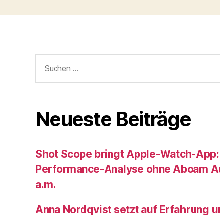
Suche
nach:
Neueste Beiträge
Shot Scope bringt Apple-Watch-App:
Performance-Analyse ohne Aboam Au
a.m.
Anna Nordqvist setzt auf Erfahrung 