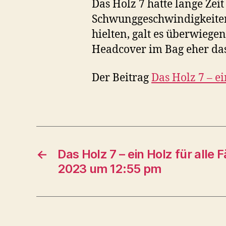
Das Holz 7 hatte lange Zei
Schwunggeschwindigkeiten 
hielten, galt es überwiege
Headcover im Bag eher das
Der Beitrag
Das Holz 7 – ei
←
Das Holz 7 – ein Holz für alle 
2023 um 12:55 pm