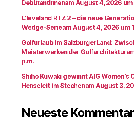
Debütantinnenam August 4, 2026 um 
Cleveland RTZ 2 – die neue Generatio
Wedge-Serieam August 4, 2026 um 1
Golfurlaub im SalzburgerLand: Zwis
Meisterwerken der Golfarchitektura
p.m.
Shiho Kuwaki gewinnt AIG Women’s 
Henseleit im Stechenam August 3, 20
Neueste Kommentar