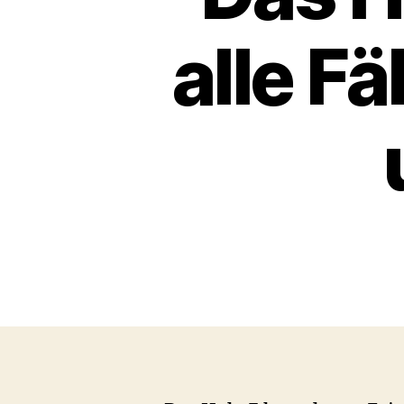
alle F