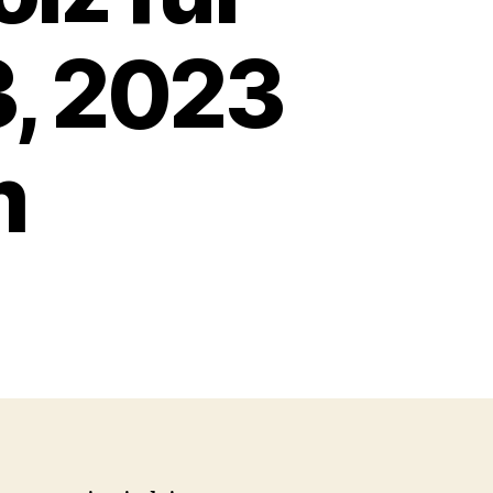
3, 2023
m