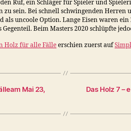
t den Ruf, ein Schläger für Spieler und Spiele
zu sein. Bei schnell schwingenden Herren un
nd als uncoole Option. Lange Eisen waren ein 
 Gegenteil. Beim Masters 2020 schlüpfte jedo
n Holz für alle Fälle
erschien zuerst auf
Simpl
Fälleam Mai 23,
Das Holz 7 – e