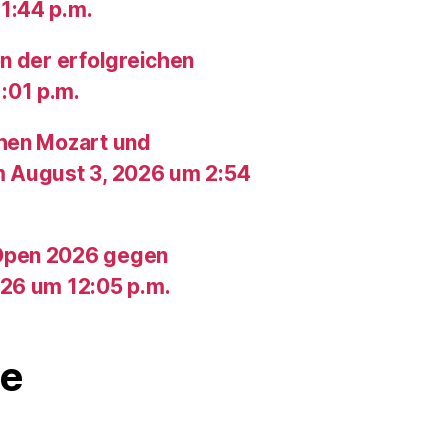
1:44 p.m.
n der erfolgreichen
:01 p.m.
chen Mozart und
m August 3, 2026 um 2:54
Open 2026 gegen
26 um 12:05 p.m.
e