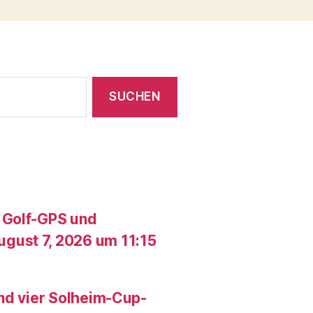
 Golf-GPS und
gust 7, 2026 um 11:15
und vier Solheim-Cup-