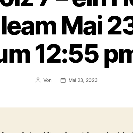
älleam Mai 2
um 12:55 p
Von
Mai 23, 2023
Beitragsautor
Veröffentlichungsdatum