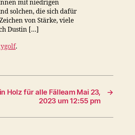
rinnen mit niedrigen
d solchen, die sich dafür
Zeichen von Stärke, viele
ch Dustin […]
ygolf
.
in Holz für alle Fälleam Mai 23,
→
2023 um 12:55 pm