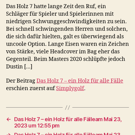
Das Holz 7 hatte lange Zeit den Ruf, ein
Schläger für Spieler und Spielerinnen mit
niedrigen Schwunggeschwindigkeiten zu sein.
Bei schnell schwingenden Herren und solchen,
die sich dafür hielten, galt es überwiegend als
uncoole Option. Lange Eisen waren ein Zeichen
von Stärke, viele Headcover im Bag eher das
Gegenteil. Beim Masters 2020 schlüpfte jedoch
Dustin […]
Der Beitrag
Das Holz 7 – ein Holz für alle Fälle
erschien zuerst auf
Simplygolf
.
←
Das Holz 7 – ein Holz für alle Fälleam Mai 23,
2023 um 12:55 pm
→
Das Holz 7 – ein Holz für alle Fälleam Mai 23,