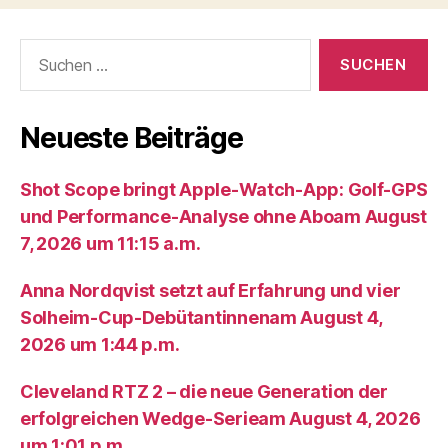
Suche
nach:
Neueste Beiträge
Shot Scope bringt Apple-Watch-App: Golf-GPS
und Performance-Analyse ohne Aboam August
7, 2026 um 11:15 a.m.
Anna Nordqvist setzt auf Erfahrung und vier
Solheim-Cup-Debütantinnenam August 4,
2026 um 1:44 p.m.
Cleveland RTZ 2 – die neue Generation der
erfolgreichen Wedge-Serieam August 4, 2026
um 1:01 p.m.