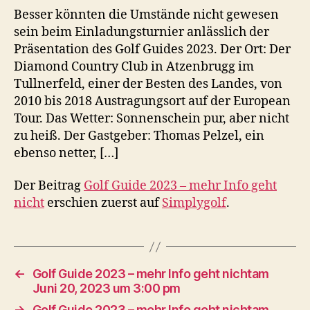
Besser könnten die Umstände nicht gewesen
sein beim Einladungsturnier anlässlich der
Präsentation des Golf Guides 2023. Der Ort: Der
Diamond Country Club in Atzenbrugg im
Tullnerfeld, einer der Besten des Landes, von
2010 bis 2018 Austragungsort auf der European
Tour. Das Wetter: Sonnenschein pur, aber nicht
zu heiß. Der Gastgeber: Thomas Pelzel, ein
ebenso netter, […]
Der Beitrag
Golf Guide 2023 – mehr Info geht
nicht
erschien zuerst auf
Simplygolf
.
←
Golf Guide 2023 – mehr Info geht nichtam
Juni 20, 2023 um 3:00 pm
→
Golf Guide 2023 – mehr Info geht nichtam