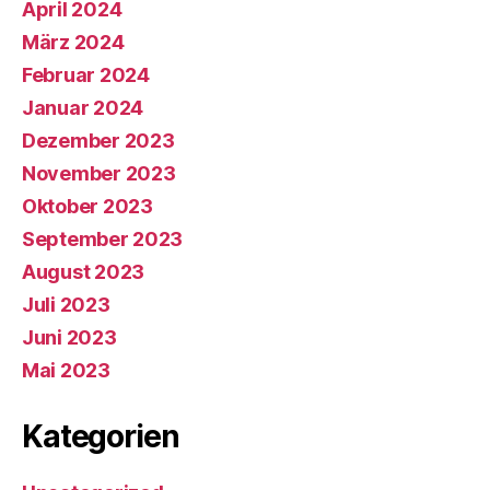
April 2024
März 2024
Februar 2024
Januar 2024
Dezember 2023
November 2023
Oktober 2023
September 2023
August 2023
Juli 2023
Juni 2023
Mai 2023
Kategorien