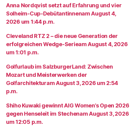
Anna Nordqvist setzt auf Erfahrung und vier
Solheim-Cup-Debütantinnenam August 4,
2026 um 1:44 p.m.
Cleveland RTZ 2 – die neue Generation der
erfolgreichen Wedge-Serieam August 4, 2026
um 1:01 p.m.
Golfurlaub im SalzburgerLand: Zwischen
Mozart und Meisterwerken der
Golfarchitekturam August 3, 2026 um 2:54
p.m.
Shiho Kuwaki gewinnt AIG Women’s Open 2026
gegen Henseleit im Stechenam August 3, 2026
um 12:05 p.m.