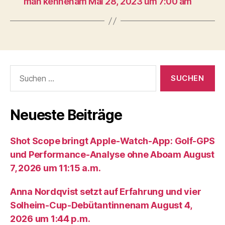
man kennenam Mai 28, 2023 um 7:00 am
Suche
nach:
Neueste Beiträge
Shot Scope bringt Apple-Watch-App: Golf-GPS
und Performance-Analyse ohne Aboam August
7, 2026 um 11:15 a.m.
Anna Nordqvist setzt auf Erfahrung und vier
Solheim-Cup-Debütantinnenam August 4,
2026 um 1:44 p.m.