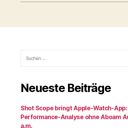
Suche
nach:
Neueste Beiträge
Shot Scope bringt Apple-Watch-App:
Performance-Analyse ohne Aboam Au
a.m.