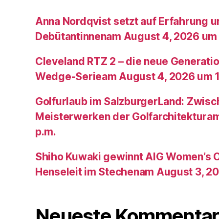
Anna Nordqvist setzt auf Erfahrung 
Debütantinnenam August 4, 2026 um 
Cleveland RTZ 2 – die neue Generatio
Wedge-Serieam August 4, 2026 um 1
Golfurlaub im SalzburgerLand: Zwis
Meisterwerken der Golfarchitektura
p.m.
Shiho Kuwaki gewinnt AIG Women’s 
Henseleit im Stechenam August 3, 20
Neueste Kommentar