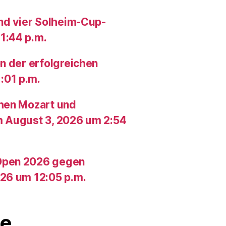
und vier Solheim-Cup-
1:44 p.m.
n der erfolgreichen
:01 p.m.
chen Mozart und
m August 3, 2026 um 2:54
Open 2026 gegen
26 um 12:05 p.m.
e