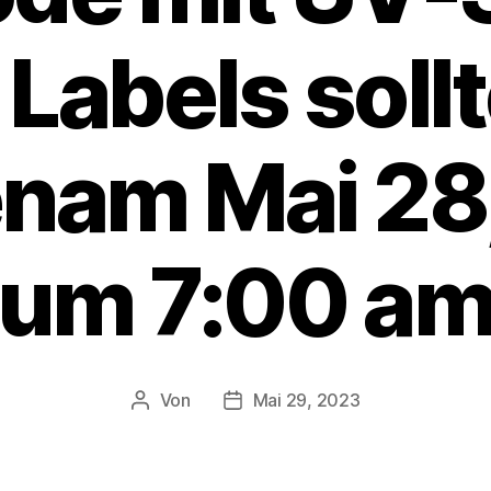
 Labels soll
nam Mai 28
um 7:00 a
Von
Mai 29, 2023
Beitragsautor
Veröffentlichungsdatum