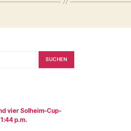
und vier Solheim-Cup-
1:44 p.m.