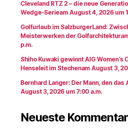
Cleveland RTZ 2 – die neue Generatio
Wedge-Serieam August 4, 2026 um 1
Golfurlaub im SalzburgerLand: Zwis
Meisterwerken der Golfarchitektura
p.m.
Shiho Kuwaki gewinnt AIG Women’s 
Henseleit im Stechenam August 3, 20
Bernhard Langer: Der Mann, den das A
August 3, 2026 um 7:00 a.m.
Neueste Kommentar