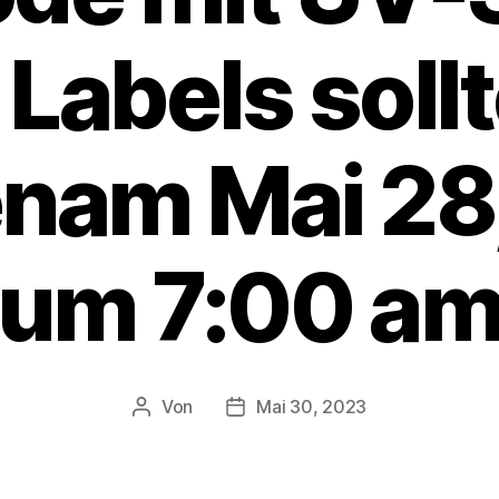
 Labels soll
nam Mai 28
um 7:00 a
Von
Mai 30, 2023
Beitragsautor
Veröffentlichungsdatum