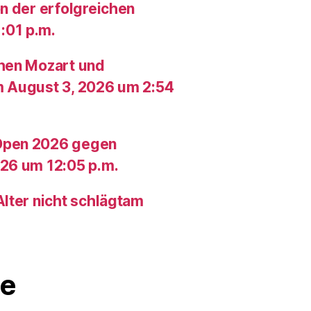
n der erfolgreichen
:01 p.m.
chen Mozart und
m August 3, 2026 um 2:54
Open 2026 gegen
26 um 12:05 p.m.
lter nicht schlägtam
e