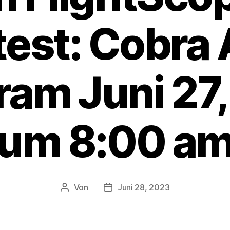
test: Cobra 
ram Juni 27
um 8:00 a
Von
Juni 28, 2023
Beitragsautor
Veröffentlichungsdatum