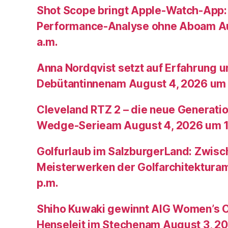
Shot Scope bringt Apple-Watch-App:
Performance-Analyse ohne Aboam Au
a.m.
Anna Nordqvist setzt auf Erfahrung 
Debütantinnenam August 4, 2026 um 
Cleveland RTZ 2 – die neue Generatio
Wedge-Serieam August 4, 2026 um 1
Golfurlaub im SalzburgerLand: Zwis
Meisterwerken der Golfarchitektura
p.m.
Shiho Kuwaki gewinnt AIG Women’s 
Henseleit im Stechenam August 3, 20