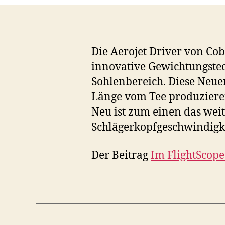
Die Aerojet Driver von Co
innovative Gewichtungstec
Sohlenbereich. Diese Neu
Länge vom Tee produziere
Neu ist zum einen das wei
Schlägerkopfgeschwindigk
Der Beitrag
Im FlightScope