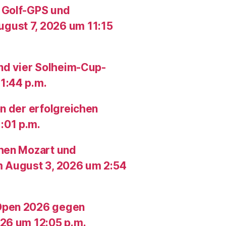
 Golf-GPS und
gust 7, 2026 um 11:15
und vier Solheim-Cup-
1:44 p.m.
n der erfolgreichen
:01 p.m.
chen Mozart und
m August 3, 2026 um 2:54
Open 2026 gegen
26 um 12:05 p.m.