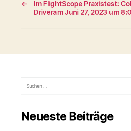
←
Im FlightScope Praxistest: Co
Driveram Juni 27, 2023 um 8:
Suche
nach:
Neueste Beiträge