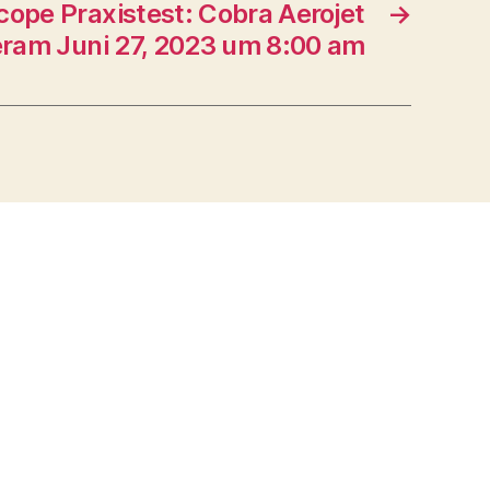
cope Praxistest: Cobra Aerojet
→
eram Juni 27, 2023 um 8:00 am