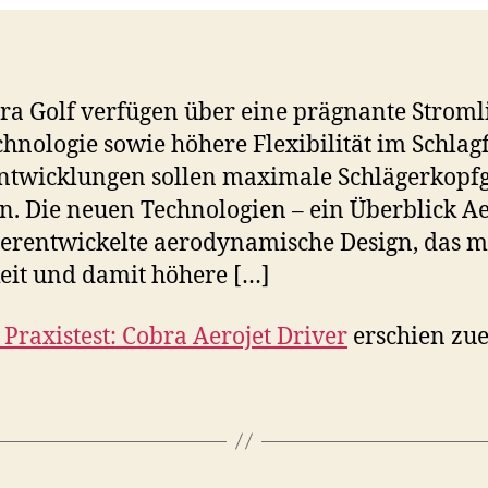
bra Golf verfügen über eine prägnante Strom
hnologie sowie höhere Flexibilität im Schlag
entwicklungen sollen maximale Schlägerkopf
n. Die neuen Technologien – ein Überblick 
terentwickelte aerodynamische Design, das 
eit und damit höhere […]
 Praxistest: Cobra Aerojet Driver
erschien zue