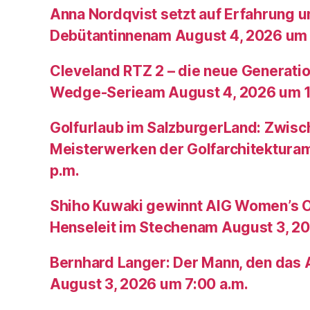
Anna Nordqvist setzt auf Erfahrung 
Debütantinnenam August 4, 2026 um 
Cleveland RTZ 2 – die neue Generatio
Wedge-Serieam August 4, 2026 um 1
Golfurlaub im SalzburgerLand: Zwis
Meisterwerken der Golfarchitektura
p.m.
Shiho Kuwaki gewinnt AIG Women’s 
Henseleit im Stechenam August 3, 20
Bernhard Langer: Der Mann, den das A
August 3, 2026 um 7:00 a.m.