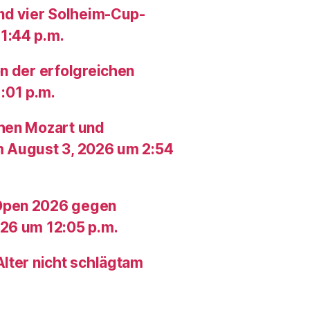
und vier Solheim-Cup-
1:44 p.m.
n der erfolgreichen
:01 p.m.
chen Mozart und
m August 3, 2026 um 2:54
Open 2026 gegen
26 um 12:05 p.m.
lter nicht schlägtam