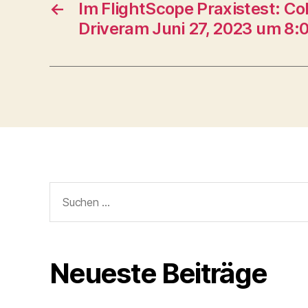
←
Im FlightScope Praxistest: Co
Driveram Juni 27, 2023 um 8:
Suche
nach:
Neueste Beiträge