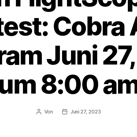
test: Cobra 
ram Juni 27
um 8:00 a
Von
Juni 27, 2023
Beitragsautor
Veröffentlichungsdatum