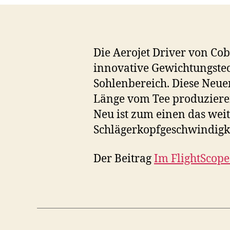
Die Aerojet Driver von Co
innovative Gewichtungstec
Sohlenbereich. Diese Neu
Länge vom Tee produziere
Neu ist zum einen das wei
Schlägerkopfgeschwindigk
Der Beitrag
Im FlightScope