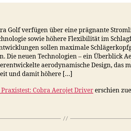
bra Golf verfügen über eine prägnante Strom
hnologie sowie höhere Flexibilität im Schlag
entwicklungen sollen maximale Schlägerkopf
n. Die neuen Technologien – ein Überblick 
terentwickelte aerodynamische Design, das 
eit und damit höhere […]
 Praxistest: Cobra Aerojet Driver
erschien zue