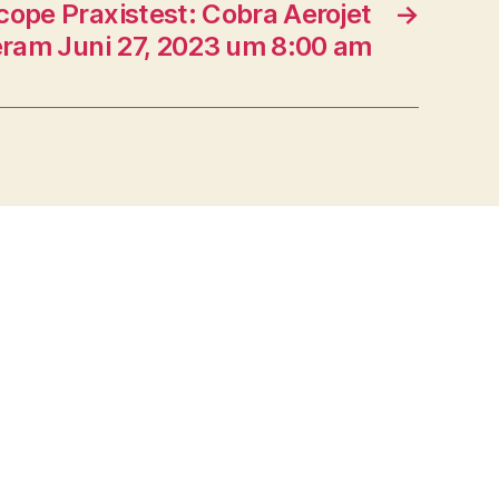
cope Praxistest: Cobra Aerojet
→
eram Juni 27, 2023 um 8:00 am