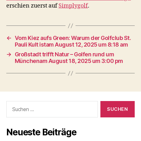
erschien zuerst auf
Simplygolf
.
←
Vom Kiez aufs Green: Warum der Golfclub St.
Pauli Kult istam August 12, 2025 um 8:18 am
→
Großstadt trifft Natur – Golfen rund um
Münchenam August 18, 2025 um 3:00 pm
Suche
nach:
Neueste Beiträge