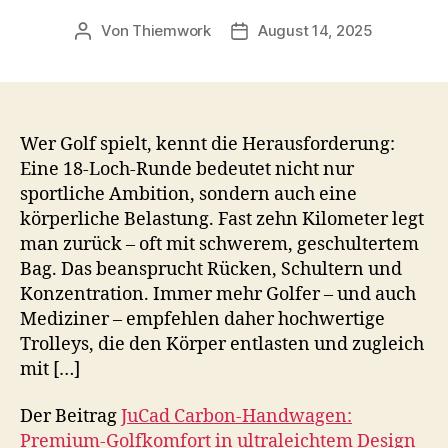
Von
Thiemwork
August 14, 2025
Beitragsautor
Veröffentlichungsdatum
Wer Golf spielt, kennt die Herausforderung:
Eine 18-Loch-Runde bedeutet nicht nur
sportliche Ambition, sondern auch eine
körperliche Belastung. Fast zehn Kilometer legt
man zurück – oft mit schwerem, geschultertem
Bag. Das beansprucht Rücken, Schultern und
Konzentration. Immer mehr Golfer – und auch
Mediziner – empfehlen daher hochwertige
Trolleys, die den Körper entlasten und zugleich
mit […]
Der Beitrag
JuCad Carbon-Handwagen:
Premium-Golfkomfort in ultraleichtem Design