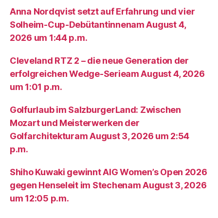
Anna Nordqvist setzt auf Erfahrung und vier
Solheim-Cup-Debütantinnenam August 4,
2026 um 1:44 p.m.
Cleveland RTZ 2 – die neue Generation der
erfolgreichen Wedge-Serieam August 4, 2026
um 1:01 p.m.
Golfurlaub im SalzburgerLand: Zwischen
Mozart und Meisterwerken der
Golfarchitekturam August 3, 2026 um 2:54
p.m.
Shiho Kuwaki gewinnt AIG Women’s Open 2026
gegen Henseleit im Stechenam August 3, 2026
um 12:05 p.m.