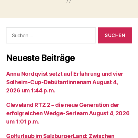
Suche
nach:
Neueste Beiträge
Anna Nordqvist setzt auf Erfahrung und vier
Solheim-Cup-Debütantinnenam August 4,
2026 um 1:44 p.m.
Cleveland RTZ 2 – die neue Generation der
erfolgreichen Wedge-Serieam August 4, 2026
um 1:01 p.m.
Golfurlaub im SalzburgerLand: Zwischen