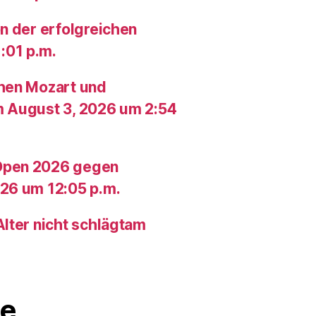
n der erfolgreichen
:01 p.m.
chen Mozart und
m August 3, 2026 um 2:54
Open 2026 gegen
26 um 12:05 p.m.
lter nicht schlägtam
e