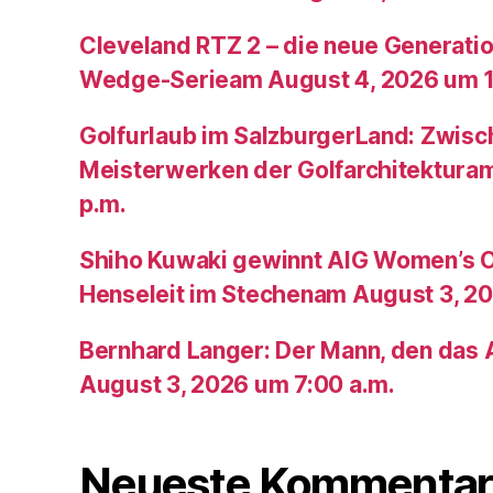
Cleveland RTZ 2 – die neue Generatio
Wedge-Serieam August 4, 2026 um 1
Golfurlaub im SalzburgerLand: Zwis
Meisterwerken der Golfarchitektura
p.m.
Shiho Kuwaki gewinnt AIG Women’s 
Henseleit im Stechenam August 3, 20
Bernhard Langer: Der Mann, den das A
August 3, 2026 um 7:00 a.m.
Neueste Kommentar