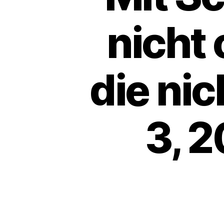
nicht
die nic
3, 