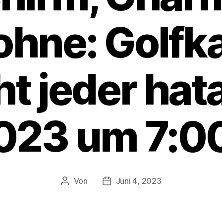
 ohne: Golfk
ht jeder ha
2023 um 7:0
Von
Juni 4, 2023
Beitragsautor
Veröffentlichungsdatum