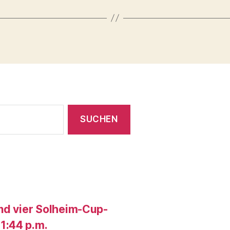
und vier Solheim-Cup-
1:44 p.m.