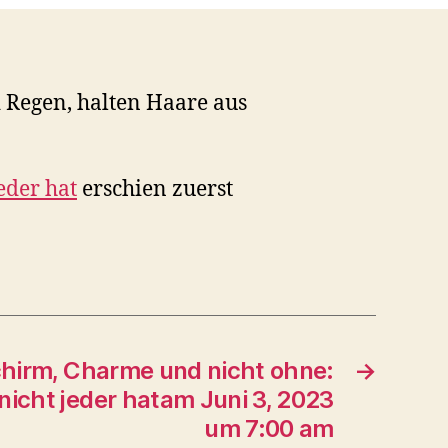
 Regen, halten Haare aus
eder hat
erschien zuerst
chirm, Charme und nicht ohne:
→
nicht jeder hatam Juni 3, 2023
um 7:00 am