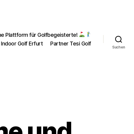
ne Plattform für Golfbegeisterte!
 Indoor Golf Erfurt
Partner Tesi Golf
Suchen
me und