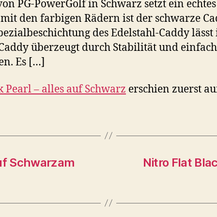
 von PG-PowerGolf in Schwarz setzt ein echte
 mit den farbigen Rädern ist der schwarze Ca
ezialbeschichtung des Edelstahl-Caddy lässt 
 Caddy überzeugt durch Stabilität und einf
n. Es […]
k Pearl – alles auf Schwarz
erschien zuerst a
 auf Schwarzam
Nitro Flat Bl