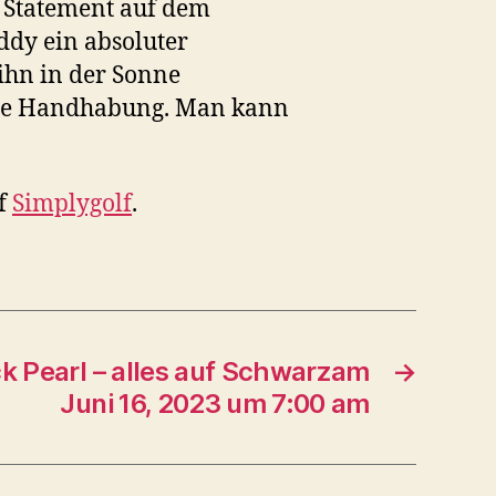
s Statement auf dem
ddy ein absoluter
ihn in der Sonne
ache Handhabung. Man kann
uf
Simplygolf
.
ack Pearl – alles auf Schwarzam
→
Juni 16, 2023 um 7:00 am