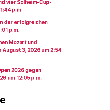
und vier Solheim-Cup-
1:44 p.m.
n der erfolgreichen
:01 p.m.
chen Mozart und
m August 3, 2026 um 2:54
Open 2026 gegen
26 um 12:05 p.m.
e