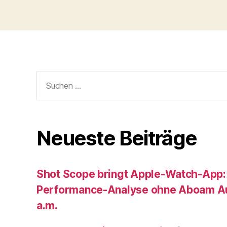
Suche
nach:
Neueste Beiträge
Shot Scope bringt Apple-Watch-App:
Performance-Analyse ohne Aboam Au
a.m.