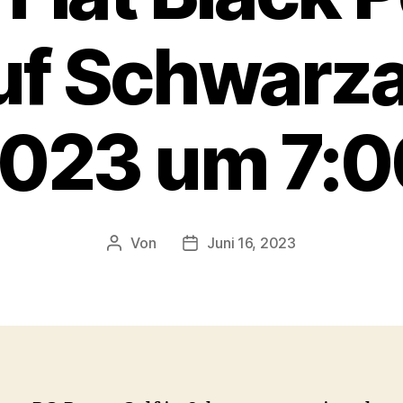
auf Schwarz
2023 um 7:
Von
Juni 16, 2023
Beitragsautor
Veröffentlichungsdatum