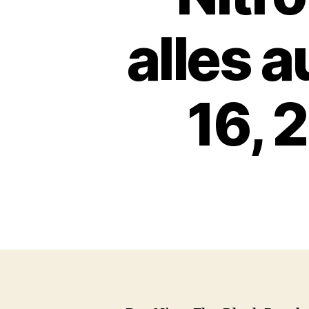
alles 
16, 