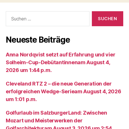
Suche
nach:
Neueste Beiträge
Anna Nordqvist setzt auf Erfahrung und vier
Solheim-Cup-Debütantinnenam August 4,
2026 um 1:44 p.m.
Cleveland RTZ 2 – die neue Generation der
erfolgreichen Wedge-Serieam August 4, 2026
um 1:01 p.m.
Golfurlaub im SalzburgerLand: Zwischen
Mozart und Meisterwerken der
Golfarchitekturam August 3, 2026 um 2:54