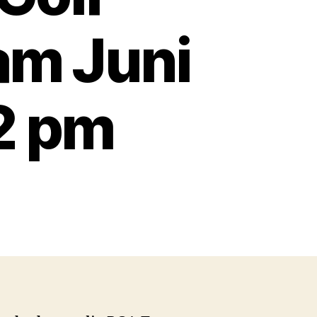
am Juni
2 pm