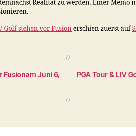
 demnächst Realität zu werden. Einer Memo 
sionieren.
 Golf stehen vor Fusion
erschien zuerst auf
S
r Fusionam Juni 6,
PGA Tour & LIV Go