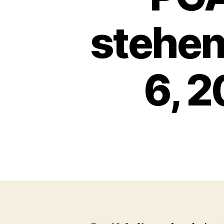
stehen
6, 