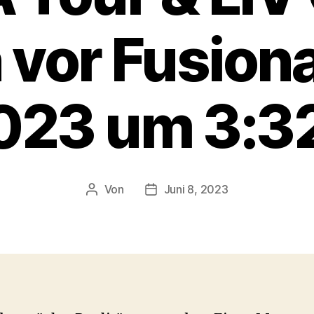
 vor Fusion
2023 um 3:3
Von
Juni 8, 2023
Beitragsautor
Veröffentlichungsdatum