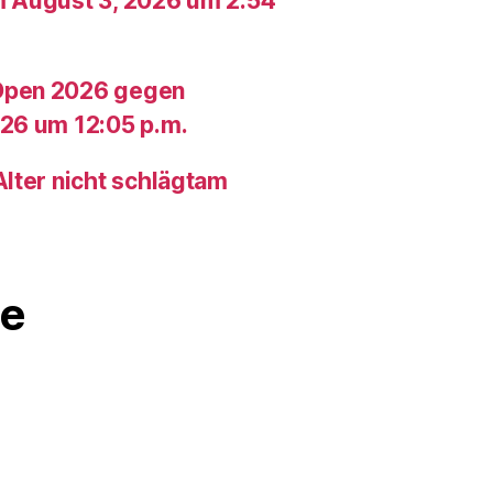
m August 3, 2026 um 2:54
Open 2026 gegen
26 um 12:05 p.m.
lter nicht schlägtam
e