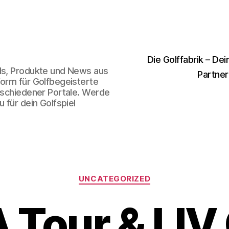
Die Golffabrik – Dei
nds, Produkte und News aus
Partner
form für Golfbegeisterte
erschiedener Portale. Werde
 für dein Golfspiel
Kategorien
UNCATEGORIZED
 Tour & LIV 