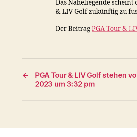
Das Naheliegende scheint
& LIV Golf zukünftig zu fu
Der Beitrag
PGA Tour & LIV
←
PGA Tour & LIV Golf stehen vo
2023 um 3:32 pm