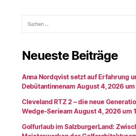
Suche
nach:
Neueste Beiträge
Anna Nordqvist setzt auf Erfahrung 
Debütantinnenam August 4, 2026 um 
Cleveland RTZ 2 – die neue Generatio
Wedge-Serieam August 4, 2026 um 1
Golfurlaub im SalzburgerLand: Zwis