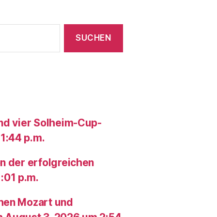
und vier Solheim-Cup-
1:44 p.m.
n der erfolgreichen
:01 p.m.
chen Mozart und