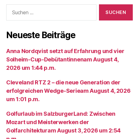
Suche
nach:
Neueste Beiträge
Anna Nordqvist setzt auf Erfahrung und vier
Solheim-Cup-Debütantinnenam August 4,
2026 um 1:44 p.m.
Cleveland RTZ 2 – die neue Generation der
erfolgreichen Wedge-Serieam August 4, 2026
um 1:01 p.m.
Golfurlaub im SalzburgerLand: Zwischen
Mozart und Meisterwerken der
Golfarchitekturam August 3, 2026 um 2:54
p.m.