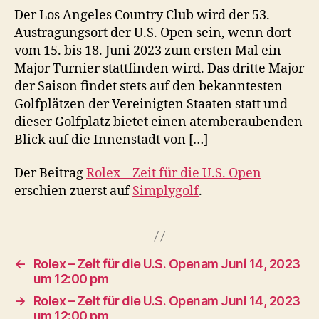
Der Los Angeles Country Club wird der 53.
Austragungsort der U.S. Open sein, wenn dort
vom 15. bis 18. Juni 2023 zum ersten Mal ein
Major Turnier stattfinden wird. Das dritte Major
der Saison findet stets auf den bekanntesten
Golfplätzen der Vereinigten Staaten statt und
dieser Golfplatz bietet einen atemberaubenden
Blick auf die Innenstadt von […]
Der Beitrag
Rolex – Zeit für die U.S. Open
erschien zuerst auf
Simplygolf
.
←
Rolex – Zeit für die U.S. Openam Juni 14, 2023
um 12:00 pm
→
Rolex – Zeit für die U.S. Openam Juni 14, 2023
um 12:00 pm