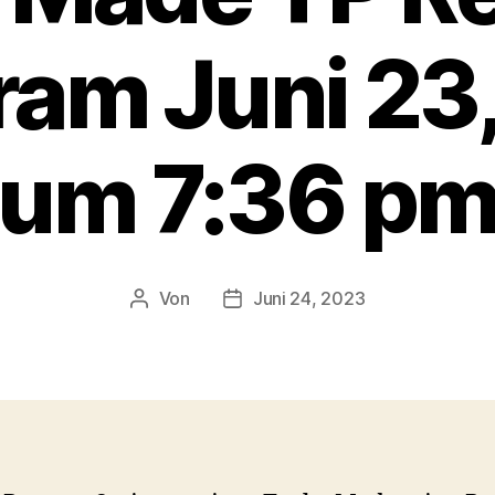
ram Juni 23
um 7:36 p
Von
Juni 24, 2023
Beitragsautor
Veröffentlichungsdatum