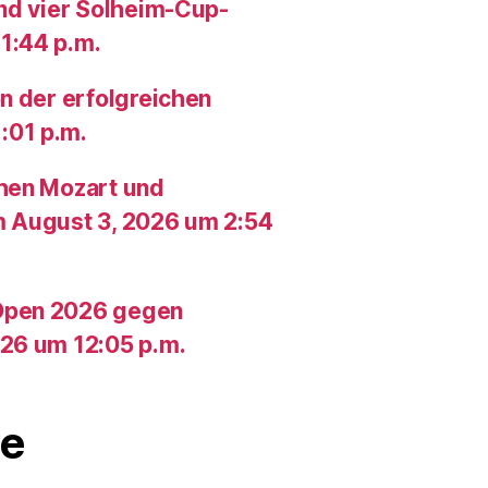
und vier Solheim-Cup-
1:44 p.m.
n der erfolgreichen
:01 p.m.
chen Mozart und
m August 3, 2026 um 2:54
Open 2026 gegen
26 um 12:05 p.m.
e