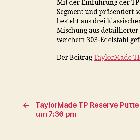
Mit der Einführung der TP 
Segment und präsentiert s
besteht aus drei klassische
Mischung aus detaillierter
weichem 303-Edelstahl gefe
Der Beitrag
TaylorMade TP
←
TaylorMade TP Reserve Putte
um 7:36 pm