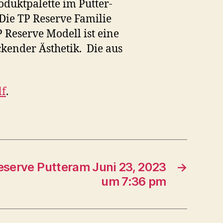
oduktpalette im Putter-
Die TP Reserve Familie
P Reserve Modell ist eine
ckender Ästhetik. Die aus
lf
.
serve Putteram Juni 23, 2023
→
um 7:36 pm