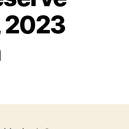
, 2023
m