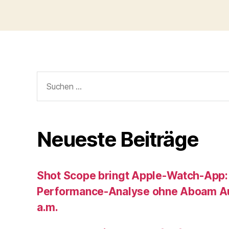
Suche
nach:
Neueste Beiträge
Shot Scope bringt Apple-Watch-App:
Performance-Analyse ohne Aboam Au
a.m.