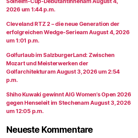
Solheim-Cup-Debütantinnenam August 4,
2026 um 1:44 p.m.
Cleveland RTZ 2 – die neue Generation der
erfolgreichen Wedge-Serieam August 4, 2026
um 1:01 p.m.
Golfurlaub im SalzburgerLand: Zwischen
Mozart und Meisterwerken der
Golfarchitekturam August 3, 2026 um 2:54
p.m.
Shiho Kuwaki gewinnt AIG Women’s Open 2026
gegen Henseleit im Stechenam August 3, 2026
um 12:05 p.m.
Neueste Kommentare