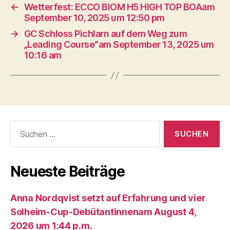
←
Wetterfest: ECCO BIOM H5 HIGH TOP BOAam
September 10, 2025 um 12:50 pm
→
GC Schloss Pichlarn auf dem Weg zum
„Leading Course“am September 13, 2025 um
10:16 am
Suche
nach:
Neueste Beiträge
Anna Nordqvist setzt auf Erfahrung und vier
Solheim-Cup-Debütantinnenam August 4,
2026 um 1:44 p.m.