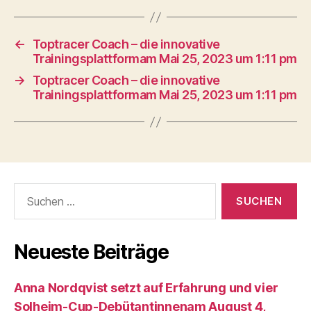
←
Toptracer Coach – die innovative
Trainingsplattformam Mai 25, 2023 um 1:11 pm
→
Toptracer Coach – die innovative
Trainingsplattformam Mai 25, 2023 um 1:11 pm
Suche
nach:
Neueste Beiträge
Anna Nordqvist setzt auf Erfahrung und vier
Solheim-Cup-Debütantinnenam August 4,