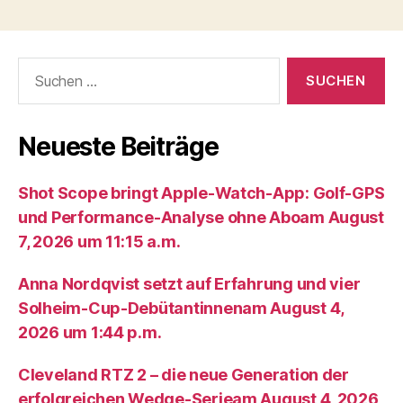
Suche
nach:
Neueste Beiträge
Shot Scope bringt Apple-Watch-App: Golf-GPS
und Performance-Analyse ohne Aboam August
7, 2026 um 11:15 a.m.
Anna Nordqvist setzt auf Erfahrung und vier
Solheim-Cup-Debütantinnenam August 4,
2026 um 1:44 p.m.
Cleveland RTZ 2 – die neue Generation der
erfolgreichen Wedge-Serieam August 4, 2026