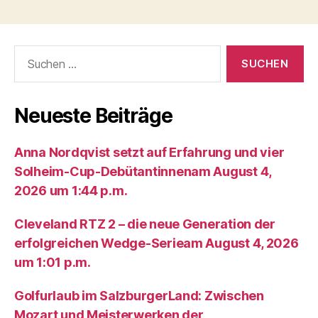
Suche
nach:
Neueste Beiträge
Anna Nordqvist setzt auf Erfahrung und vier
Solheim-Cup-Debütantinnenam August 4,
2026 um 1:44 p.m.
Cleveland RTZ 2 – die neue Generation der
erfolgreichen Wedge-Serieam August 4, 2026
um 1:01 p.m.
Golfurlaub im SalzburgerLand: Zwischen
Mozart und Meisterwerken der