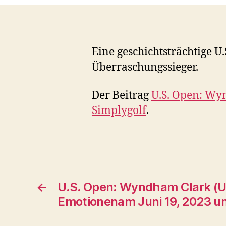
Eine geschichtsträchtige 
Überraschungssieger.
Der Beitrag
U.S. Open: Wy
Simplygolf
.
←
U.S. Open: Wyndham Clark (US
Emotionenam Juni 19, 2023 u