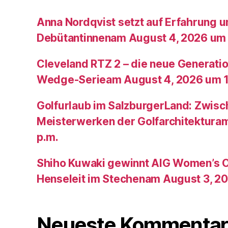
Anna Nordqvist setzt auf Erfahrung 
Debütantinnenam August 4, 2026 um 
Cleveland RTZ 2 – die neue Generatio
Wedge-Serieam August 4, 2026 um 1
Golfurlaub im SalzburgerLand: Zwis
Meisterwerken der Golfarchitektura
p.m.
Shiho Kuwaki gewinnt AIG Women’s 
Henseleit im Stechenam August 3, 20
Neueste Kommentar