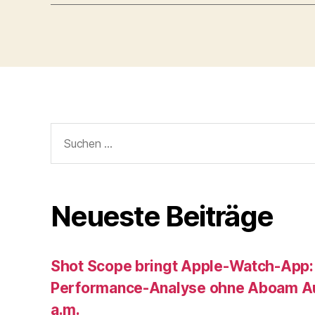
Suche
nach:
Neueste Beiträge
Shot Scope bringt Apple-Watch-App:
Performance-Analyse ohne Aboam Au
a.m.