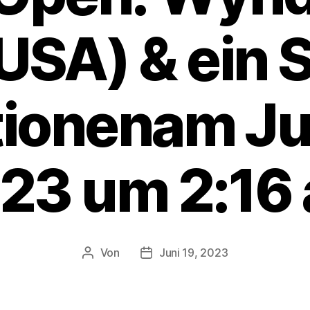
USA) & ein 
ionenam Jun
23 um 2:16
Von
Juni 19, 2023
Beitragsautor
Veröffentlichungsdatum