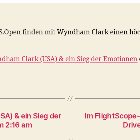
U.S.Open finden mit Wyndham Clark einen hö
ndham Clark (USA) & ein Sieg der Emotionen
A) & ein Sieg der
Im FlightScope
m 2:16 am
Driv