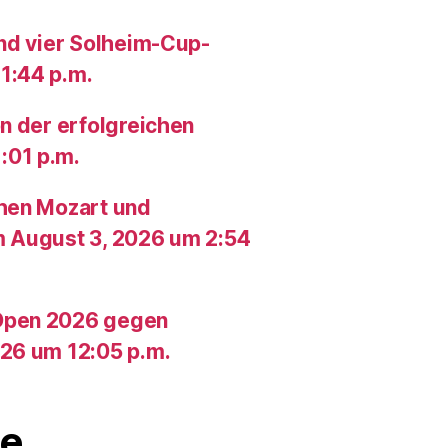
und vier Solheim-Cup-
1:44 p.m.
n der erfolgreichen
:01 p.m.
chen Mozart und
m August 3, 2026 um 2:54
Open 2026 gegen
26 um 12:05 p.m.
e