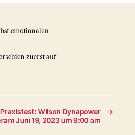
chst emotionalen
erschien zuerst auf
-Praxistest: Wilson Dynapower
→
eram Juni 19, 2023 um 9:00 am