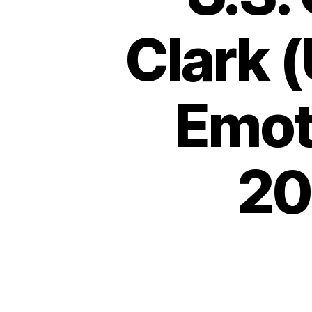
Clark (
Emot
20