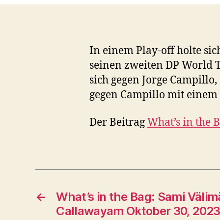
In einem Play-off holte s
seinen zweiten DP World T
sich gegen Jorge Campillo, 
gegen Campillo mit einem 
Der Beitrag
What’s in the 
←
What’s in the Bag: Sami Välimä
Callawayam Oktober 30, 2023