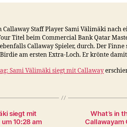
ich Callaway Staff Player Sami Välimäki nach
our Titel beim Commercial Bank Qatar Master
ebenfalls Callaway Spieler, durch. Der Finne 
Birdie am ersten Extra-Loch. Er krönte damit
Bag: Sami Välimäki siegt mit Callaway
erschie
ki siegt mit
What’s in t
 um 10:28 am
Callawayam 