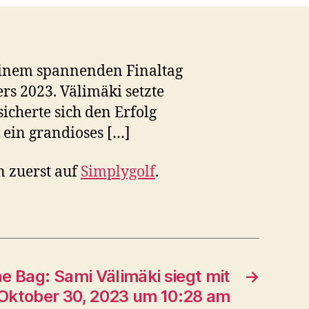
 einem spannenden Finaltag
s 2023. Välimäki setzte
sicherte sich den Erfolg
 ein grandioses […]
n zuerst auf
Simplygolf
.
he Bag: Sami Välimäki siegt mit
→
Oktober 30, 2023 um 10:28 am