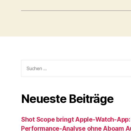
Suche
nach:
Neueste Beiträge
Shot Scope bringt Apple-Watch-App:
Performance-Analyse ohne Aboam Au