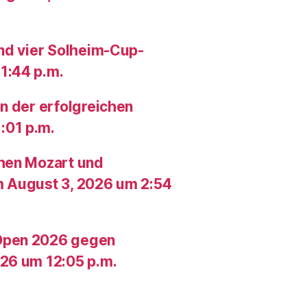
und vier Solheim-Cup-
1:44 p.m.
n der erfolgreichen
:01 p.m.
chen Mozart und
m August 3, 2026 um 2:54
Open 2026 gegen
26 um 12:05 p.m.