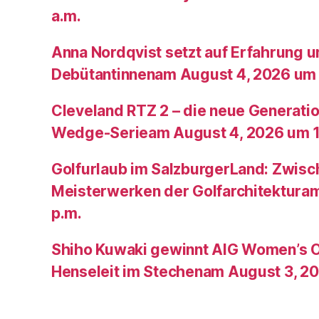
a.m.
Anna Nordqvist setzt auf Erfahrung 
Debütantinnenam August 4, 2026 um 
Cleveland RTZ 2 – die neue Generatio
Wedge-Serieam August 4, 2026 um 1
Golfurlaub im SalzburgerLand: Zwis
Meisterwerken der Golfarchitektura
p.m.
Shiho Kuwaki gewinnt AIG Women’s 
Henseleit im Stechenam August 3, 20