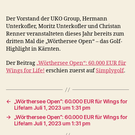
Der Vorstand der UKO Group, Hermann
Unterkoﬂer, Moritz Unterkoﬂer und Christan
Renner veranstalteten dieses Jahr bereits zum
dritten Mal die „Wörthersee Open“ – das Golf-
Highlight in Kärnten.
Der Beitrag
„Wörthersee Open“: 60.000 EUR für
Wings for Life!
erschien zuerst auf
Simplygolf
.
←
„Wörthersee Open“: 60.000 EUR für Wings for
Life!am Juli 1, 2023 um 1:31 pm
→
„Wörthersee Open“: 60.000 EUR für Wings for
Life!am Juli 1, 2023 um 1:31 pm