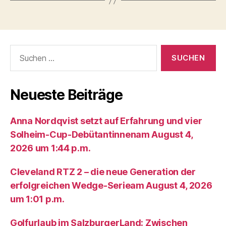
Suche
nach:
Neueste Beiträge
Anna Nordqvist setzt auf Erfahrung und vier
Solheim-Cup-Debütantinnenam August 4,
2026 um 1:44 p.m.
Cleveland RTZ 2 – die neue Generation der
erfolgreichen Wedge-Serieam August 4, 2026
um 1:01 p.m.
Golfurlaub im SalzburgerLand: Zwischen