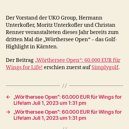
Der Vorstand der UKO Group, Hermann
Unterkoﬂer, Moritz Unterkoﬂer und Christan
Renner veranstalteten dieses Jahr bereits zum
dritten Mal die „Wörthersee Open“ – das Golf-
Highlight in Kärnten.
Der Beitrag
„Wörthersee Open“: 60.000 EUR für
Wings for Life!
erschien zuerst auf
Simplygolf
.
←
„Wörthersee Open“: 60.000 EUR für Wings for
Life!am Juli 1, 2023 um 1:31 pm
→
„Wörthersee Open“: 60.000 EUR für Wings for
Life!am Juli 1, 2023 um 1:31 pm