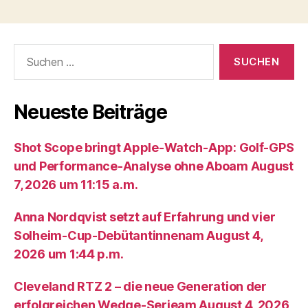
Suche
nach:
Neueste Beiträge
Shot Scope bringt Apple-Watch-App: Golf-GPS
und Performance-Analyse ohne Aboam August
7, 2026 um 11:15 a.m.
Anna Nordqvist setzt auf Erfahrung und vier
Solheim-Cup-Debütantinnenam August 4,
2026 um 1:44 p.m.
Cleveland RTZ 2 – die neue Generation der
erfolgreichen Wedge-Serieam August 4, 2026