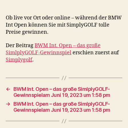
Ob live vor Ort oder online – während der BMW
Int Open können Sie mit SimplyGOLF tolle
Preise gewinnen.
Der Beitrag
BWM Int. Open – das große
SimlplyGOLF-Gewinnspiel
erschien zuerst auf
Simplygolf
.
←
BWM Int. Open – das große SimlplyGOLF-
Gewinnspielam Juni 19, 2023 um 1:58 pm
→
BWM Int. Open – das große SimlplyGOLF-
Gewinnspielam Juni 19, 2023 um 1:58 pm