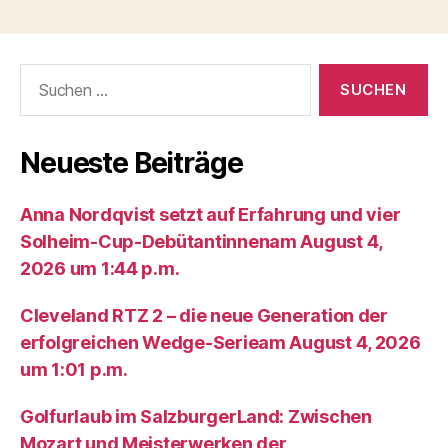
Suche
nach:
Neueste Beiträge
Anna Nordqvist setzt auf Erfahrung und vier
Solheim-Cup-Debütantinnenam August 4,
2026 um 1:44 p.m.
Cleveland RTZ 2 – die neue Generation der
erfolgreichen Wedge-Serieam August 4, 2026
um 1:01 p.m.
Golfurlaub im SalzburgerLand: Zwischen
Mozart und Meisterwerken der