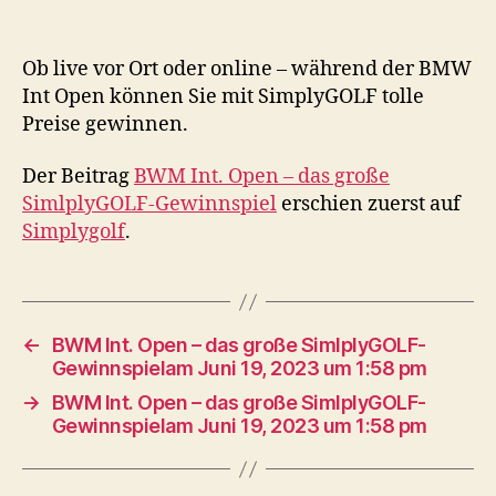
Ob live vor Ort oder online – während der BMW
Int Open können Sie mit SimplyGOLF tolle
Preise gewinnen.
Der Beitrag
BWM Int. Open – das große
SimlplyGOLF-Gewinnspiel
erschien zuerst auf
Simplygolf
.
←
BWM Int. Open – das große SimlplyGOLF-
Gewinnspielam Juni 19, 2023 um 1:58 pm
→
BWM Int. Open – das große SimlplyGOLF-
Gewinnspielam Juni 19, 2023 um 1:58 pm