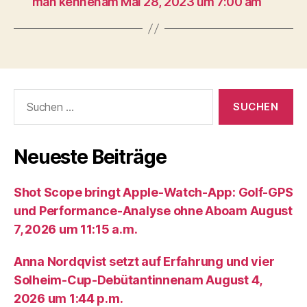
man kennenam Mai 28, 2023 um 7:00 am
Suche
nach:
Neueste Beiträge
Shot Scope bringt Apple-Watch-App: Golf-GPS
und Performance-Analyse ohne Aboam August
7, 2026 um 11:15 a.m.
Anna Nordqvist setzt auf Erfahrung und vier
Solheim-Cup-Debütantinnenam August 4,
2026 um 1:44 p.m.