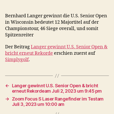
Bernhard Langer gewinnt die U.S. Senior Open
in Wisconsin bedeutet 12 Majortitel auf der
Championstour, 46 Siege overall, und somit
Spitzenreiter
Der Beitrag
Langer gewinnt U.S. Senior Open &
bricht erneut Rekorde
erschien zuerst auf
Simplygolf
.
←
Langer gewinnt U.S. Senior Open & bricht
erneut Rekordeam Juli 2, 2023 um 9:45 pm
→
Zoom Focus S Laser Rangefinder im Testam
Juli 3, 2023 um 10:00 am