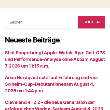
Suche
nach:
Neueste Beiträge
Shot Scope bringt Apple-Watch-App: Golf-GPS
und Performance-Analyse ohne Aboam August
7, 2026 um 11:15 a.m.
Anna Nordqvist setzt auf Erfahrung und vier
Solheim-Cup-Debütantinnenam August 4,
2026 um 1:44 p.m.
Cleveland RTZ 2 – die neue Generation der
erfolgreichen Wedge-Serieam August 4, 2026