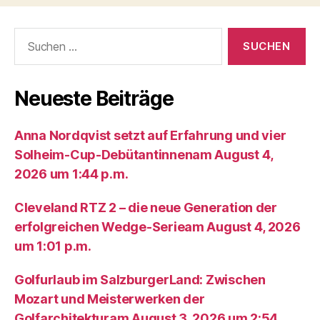
Suche
nach:
Neueste Beiträge
Anna Nordqvist setzt auf Erfahrung und vier
Solheim-Cup-Debütantinnenam August 4,
2026 um 1:44 p.m.
Cleveland RTZ 2 – die neue Generation der
erfolgreichen Wedge-Serieam August 4, 2026
um 1:01 p.m.
Golfurlaub im SalzburgerLand: Zwischen
Mozart und Meisterwerken der
Golfarchitekturam August 3, 2026 um 2:54